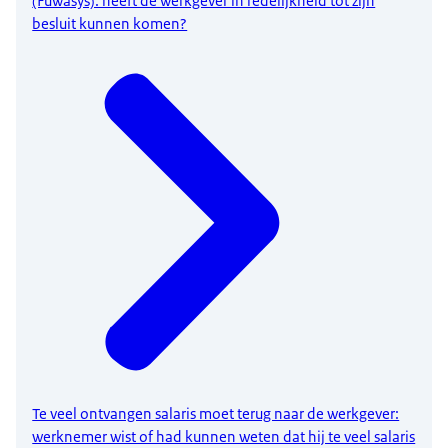
(Fuwasys): heeft de werkgever in redelijkheid tot zijn
besluit kunnen komen?
Te veel ontvangen salaris moet terug naar de werkgever:
werknemer wist of had kunnen weten dat hij te veel salaris