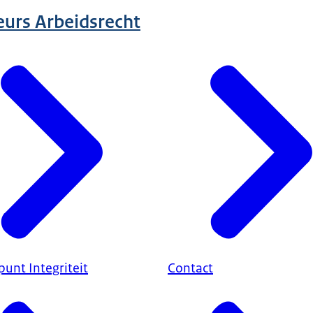
eurs Arbeidsrecht
unt Integriteit
Contact