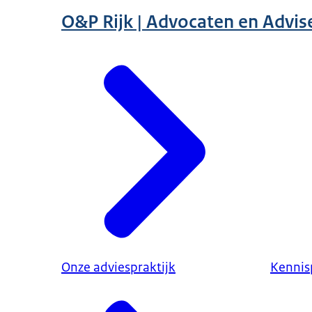
O&P Rijk | Advocaten en Advis
Onze adviespraktijk
Kennisp