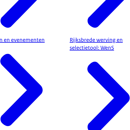
n en evenementen
Rijksbrede werving en
selectietool: WenS