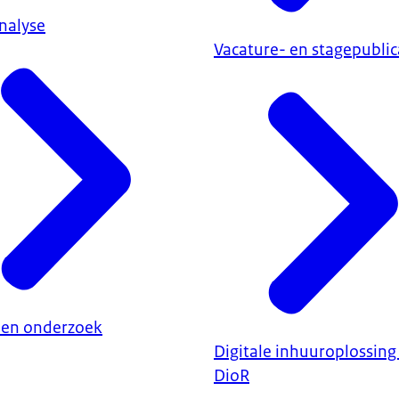
nalyse
Vacature- en stagepublic
 en onderzoek
Digitale inhuuroplossing 
DioR