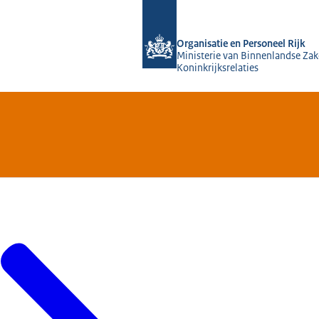
Naar de homepage van O&P Rijk
Organisatie en Personeel Rijk
Ministerie van Binnenlandse Zak
Koninkrijksrelaties