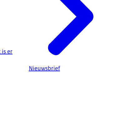
is er
Nieuwsbrief