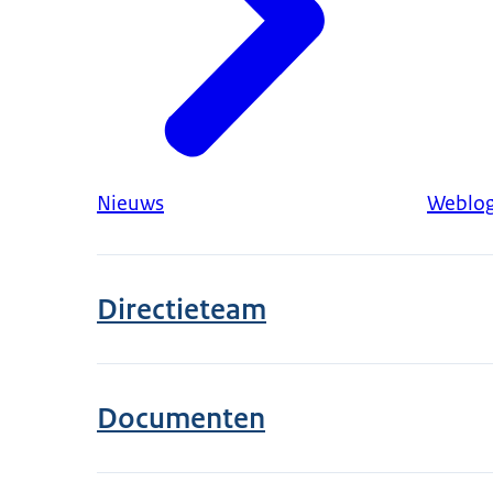
Nieuws
Weblo
Directieteam
Documenten