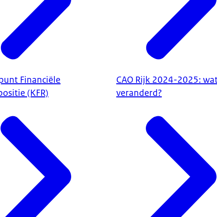
punt Financiële
CAO Rijk 2024-2025: wat 
ositie (KFR)
veranderd?