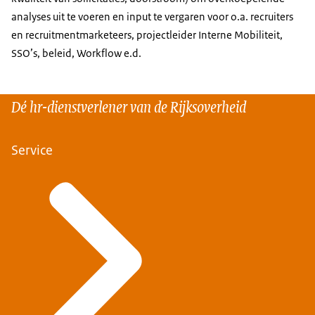
analyses uit te voeren en input te vergaren voor o.a. recruiters
en recruitmentmarketeers, projectleider Interne Mobiliteit,
SSO’s, beleid, Workflow e.d.
Dé hr-dienstverlener van de Rijksoverheid
Service