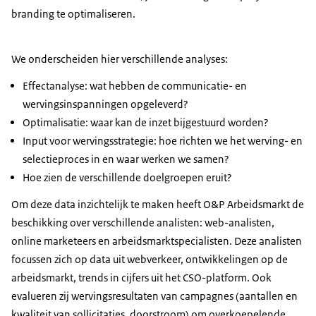
branding te optimaliseren.
We onderscheiden hier verschillende analyses:
Effectanalyse: wat hebben de communicatie- en
wervingsinspanningen opgeleverd?
Optimalisatie: waar kan de inzet bijgestuurd worden?
Input voor wervingsstrategie: hoe richten we het werving- en
selectieproces in en waar werken we samen?
Hoe zien de verschillende doelgroepen eruit?
Om deze data inzichtelijk te maken heeft O&P Arbeidsmarkt de
beschikking over verschillende analisten: web-analisten,
online marketeers en arbeidsmarktspecialisten. Deze analisten
focussen zich op data uit webverkeer, ontwikkelingen op de
arbeidsmarkt, trends in cijfers uit het CSO-platform. Ook
evalueren zij wervingsresultaten van campagnes (aantallen en
kwaliteit van sollicitaties, doorstroom) om overkoepelende