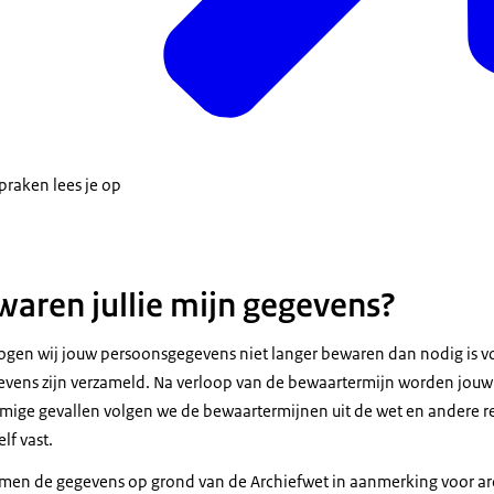
praken lees je op
aren jullie mijn gegevens?
en wij jouw persoonsgegevens niet langer bewaren dan nodig is vo
vens zijn verzameld. Na verloop van de bewaartermijn worden jouw 
ige gevallen volgen we de bewaartermijnen uit de wet en andere re
lf vast.
men de gegevens op grond van de Archiefwet in aanmerking voor arc