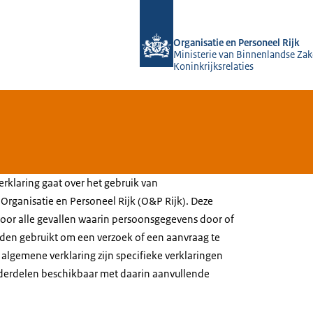
Naar de homepage van O&P Rijk
Organisatie en Personeel Rijk
Ministerie van Binnenlandse Zak
Koninkrijksrelaties
rklaring gaat over het gebruik van
rganisatie en Personeel Rijk (O&P Rijk). Deze
 voor alle gevallen waarin persoonsgegevens door of
den gebruikt om een verzoek of een aanvraag te
algemene verklaring zijn specifieke verklaringen
nderdelen beschikbaar met daarin aanvullende