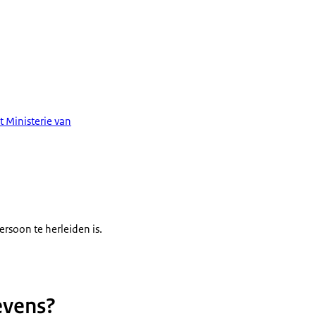
t Ministerie van
rsoon te herleiden is.
evens?