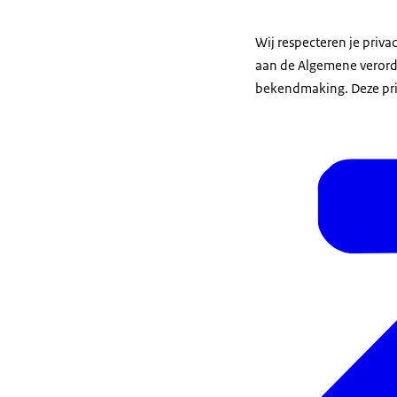
Wij respecteren je priv
aan de Algemene verord
bekendmaking. Deze priv