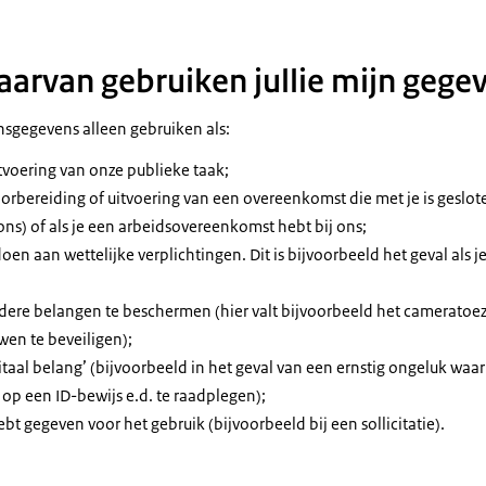
arvan gebruiken jullie mijn gege
sgegevens alleen gebruiken als:
itvoering van onze publieke taak;
oorbereiding of uitvoering van een overeenkomst die met je is geslote
ons) of als je een arbeidsovereenkomst hebt bij ons;
doen aan wettelijke verplichtingen. Dit is bijvoorbeeld het geval als j
ndere belangen te beschermen (hier valt bijvoorbeeld het cameratoe
en te beveiligen);
vitaal belang’ (bijvoorbeeld in het geval van een ernstig ongeluk waar
p een ID-bewijs e.d. te raadplegen);
ebt gegeven voor het gebruik (bijvoorbeeld bij een sollicitatie).