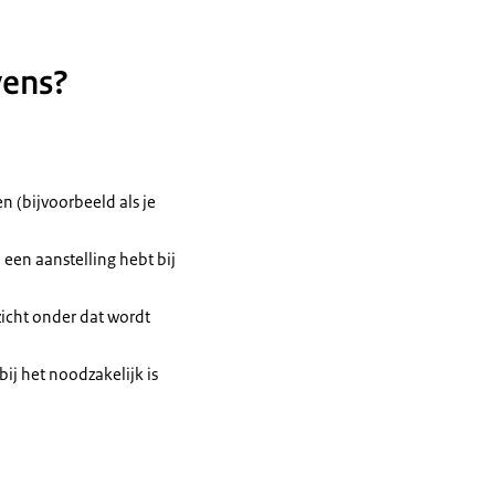
vens?
n (bijvoorbeeld als je
e een aanstelling hebt bij
zicht onder dat wordt
bij het noodzakelijk is