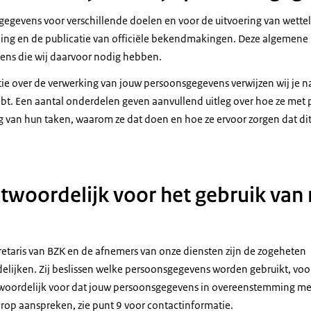
egevens voor verschillende doelen en voor de uitvoering van wetteli
ning en de publicatie van officiële bekendmakingen. Deze algemene 
ens die wij daarvoor nodig hebben.
tie over de verwerking van jouw persoonsgegevens verwijzen wij je n
bt. Een aantal onderdelen geven aanvullend uitleg over hoe ze met
g van hun taken, waarom ze dat doen en hoe ze ervoor zorgen dat d
ntwoordelijk voor het gebruik van
cretaris van BZK en de afnemers van onze diensten zijn de zogeheten
lijken. Zij beslissen welke persoonsgegevens worden gebruikt, voo
antwoordelijk voor dat jouw persoonsgegevens in overeenstemming m
erop aanspreken, zie punt 9 voor contactinformatie.