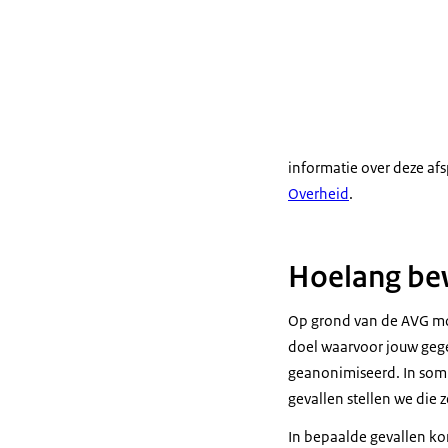
informatie over deze afs
Overheid
.
Hoelang bew
Op grond van de AVG mog
doel waarvoor jouw gege
geanonimiseerd. In somm
gevallen stellen we die ze
In bepaalde gevallen ko