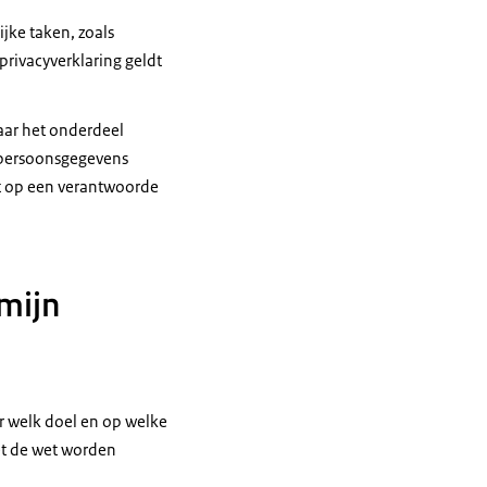
jke taken, zoals
privacyverklaring geldt
aar het onderdeel
 persoonsgegevens
it op een verantwoorde
 mijn
r welk doel en op welke
et de wet worden