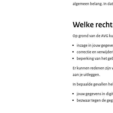
algemeen belang. In dat
Welke recht
Op grond van de AVG ku
inzage in jouw gegeve
correctie en verwijde
beperking van het ge
Er kunnen redenen zijn w
aan je uitleggen.
In bepaalde gevallen heb
jouw gegevens in digi
bezwaar tegen de geg