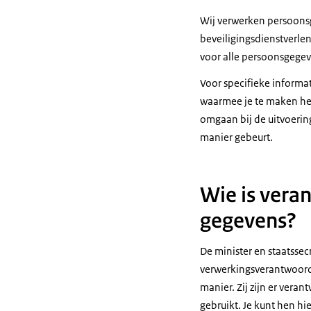
Wij verwerken persoonsg
beveiligingsdienstverle
voor alle persoonsgegev
Voor specifieke informa
waarmee je te maken he
omgaan bij de uitvoerin
manier gebeurt.
Wie is vera
gegevens?
De minister en staatsse
verwerkingsverantwoorde
manier. Zij zijn er ver
gebruikt. Je kunt hen hi