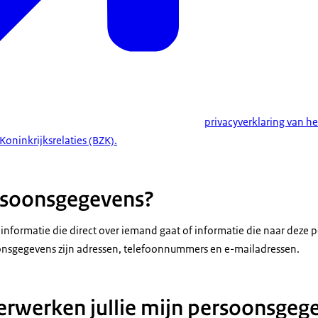
privacyverklaring van he
oninkrijksrelaties (BZK).
rsoonsgegevens?
nformatie die direct over iemand gaat of informatie die naar deze pe
nsgegevens zijn adressen, telefoonnummers en e-mailadressen.
rwerken jullie mijn persoonsgeg