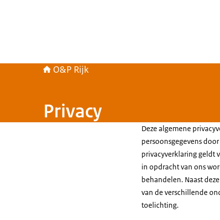
O&P Rijk
Privacy
Deze algemene privacyve
persoonsgegevens door O
privacyverklaring geldt
in opdracht van ons wor
behandelen. Naast deze 
van de verschillende o
toelichting.