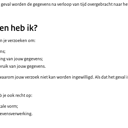
 geval worden de gegevens na verloop van tijd overgebracht naar het
en heb ik?
n je verzoeken om:
ns;
ring van jouw gegevens;
bruik van jouw gegevens.
aarom jouw verzoek niet kan worden ingewilligd. Als dat het geval is
 je ook recht op:
tale vorm;
evensverwerking.