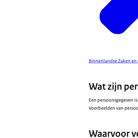
Binnenlandse Zaken en K
Wat zijn pe
Een persoonsgegeven is i
Voorbeelden van persoo
Waarvoor ve