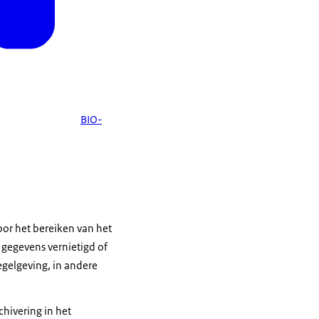
BIO-
or het bereiken van het
gegevens vernietigd of
gelgeving, in andere
hivering in het