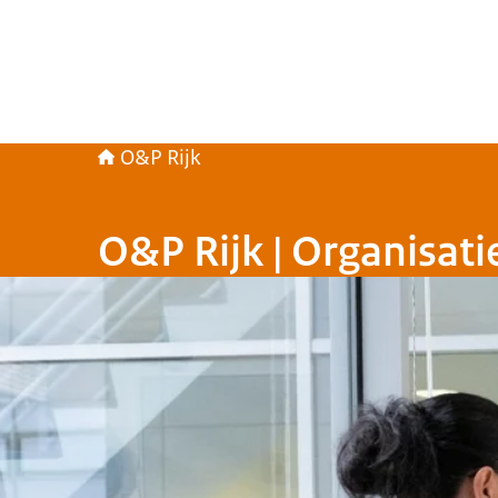
O&P Rijk
O&P Rijk | Organisati