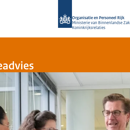
Naar de homepage van O&P Rijk
Organisatie en Personeel Rijk
Ministerie van Binnenlandse Zak
Koninkrijksrelaties
eadvies