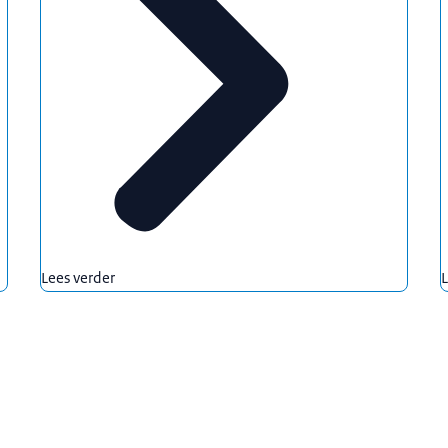
Lees verder
L