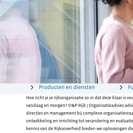
Menu
Producten en diensten
F
Hoe richt je je rijksorganisatie zo in dat deze klaar is 
vandaag en morgen? O&P Rijk | Organisatieadvies advi
directies en management bij complexe organisatievra
ontwikkeling en inrichting tot verandering en evaluati
kennis van de Rijksoverheid bieden we oplossingen die