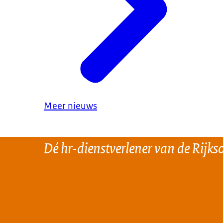
Meer nieuws
Dé hr-dienstverlener van de Rijks