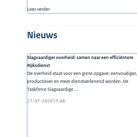
Lees verder
Nieuws
Slagvaardiger overheid: samen naar een efficiëntere
Rijksdienst
De overheid staat voor een grote opgave: eenvoudiger,
productiever en meer dienstverlenend worden. De
Taskforce Slagvaardige ...
27-07-2026
15:48