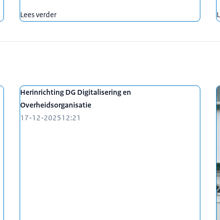
Lees verder
L
Herinrichting DG Digitalisering en
Overheidsorganisatie
17-12-2025
12:21