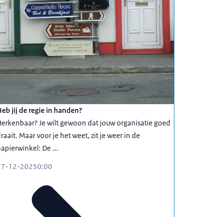
eb jij de regie in handen?
erkenbaar? Je wilt gewoon dat jouw organisatie goed
raait. Maar voor je het weet, zit je weer in de
apierwinkel: De ...
17-12-2025
0:00