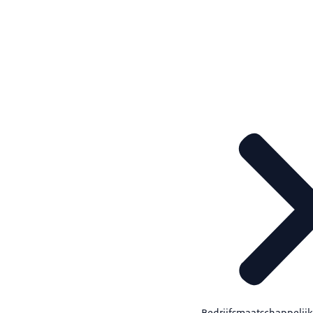
Bedrijfsmaatschappelij