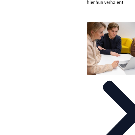
hier hun verhalen!