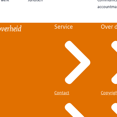
accountm
overheid
Service
Over d
Contact
Copyrig