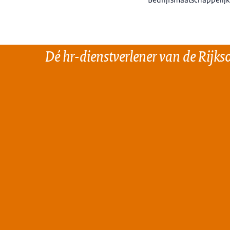
Dé hr-dienstverlener van de Rijks