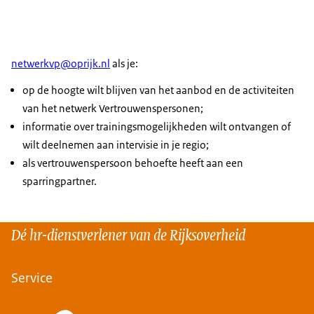
netwerkvp@oprijk.nl
als je:
op de hoogte wilt blijven van het aanbod en de activiteiten
van het netwerk Vertrouwenspersonen;
informatie over trainingsmogelijkheden wilt ontvangen of
wilt deelnemen aan intervisie in je regio;
als vertrouwenspersoon behoefte heeft aan een
sparringpartner.
Dé hr-dienstverlener van de Rijksoverheid
Service