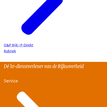
O&P Rijk | P-Direkt
Rubriek
Dé hr-dienstverlener van de Rijksoverheid
Service