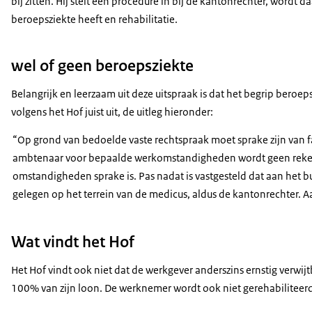
bij zitten. Hij stelt een procedure in bij de kantonrechter, word
beroepsziekte heeft en rehabilitatie.
wel of geen beroepsziekte
Belangrijk en leerzaam uit deze uitspraak is dat het begrip beroe
volgens het Hof juist uit, de uitleg hieronder:
“Op grond van bedoelde vaste rechtspraak moet sprake zijn van f
ambtenaar voor bepaalde werkomstandigheden wordt geen rekening
omstandigheden sprake is. Pas nadat is vastgesteld dat aan het b
gelegen op het terrein van de medicus, aldus de kantonrechter. A
Wat vindt het Hof
Het Hof vindt ook niet dat de werkgever anderszins ernstig verwi
100% van zijn loon. De werknemer wordt ook niet gerehabiliteerd