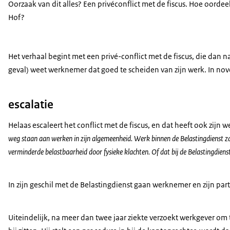
Oorzaak van dit alles? Een privéconflict met de fiscus. Hoe oordeel
Hof?
Het verhaal begint met een privé-conflict met de fiscus, die dan 
geval) weet werknemer dat goed te scheiden van zijn werk. In no
escalatie
Helaas escaleert het conflict met de fiscus, en dat heeft ook zijn
weg staan aan werken in zijn algemeenheid. Werk binnen de Belastingdienst za
verminderde belastbaarheid door fysieke klachten. Of dat bij de Belastingdienst
In zijn geschil met de Belastingdienst gaan werknemer en zijn partn
Uiteindelijk, na meer dan twee jaar ziekte verzoekt werkgever om