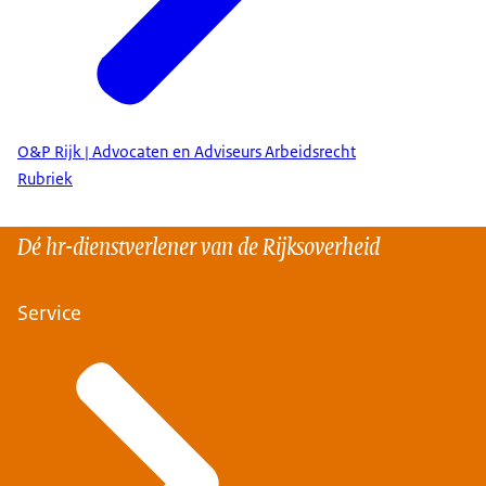
O&P Rijk | Advocaten en Adviseurs Arbeidsrecht
Rubriek
Dé hr-dienstverlener van de Rijksoverheid
Service