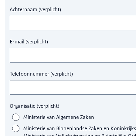
Achternaam
(
verplicht
)
E-mail
(
verplicht
)
Telefoonnummer
(
verplicht
)
Organisatie
(
verplicht
)
Ministerie van Algemene Zaken
Ministerie van Binnenlandse Zaken en Koninkrijks
Ministerie van Volkshuisvesting en Ruimtelijke Or