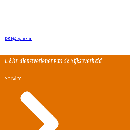
D&I@oprijk.nl
.
Dé hr-dienstverlener van de Rijksoverheid
Service