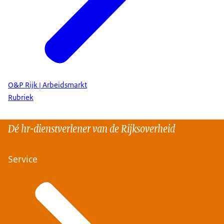
O&P Rijk | Arbeidsmarkt
Rubriek
Dé hr-dienstverlener van de Rijksoverheid
Service