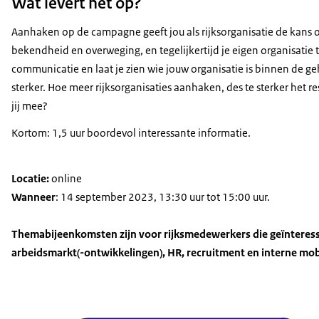
Wat levert het op?
Aanhaken op de campagne geeft jou als rijksorganisatie de kans om
bekendheid en overweging, en tegelijkertijd je eigen organisatie t
communicatie en laat je zien wie jouw organisatie is binnen de 
sterker. Hoe meer rijksorganisaties aanhaken, des te sterker het re
jij mee?
Kortom: 1,5 uur boordevol interessante informatie.
Locatie:
online
Wanneer
: 14 september 2023, 13:30 uur tot 15:00 uur.
Themabijeenkomsten zijn voor rijksmedewerkers die geïnteress
arbeidsmarkt(-ontwikkelingen), HR, recruitment en interne mobi