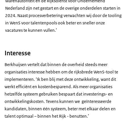
Warenautoriteit en de Rijksdienst voor Ondernemend
Nederland zijn net gestart en de overige onderdelen starten in
2024. Naast procesverbetering verwachten wij door de tooling
in WenS voor talentenpools ook beter en sneller onze
vacatures te kunnen vullen.’
Interesse
Berkhuijsen vertelt dat
binnen de overheid steeds meer
organisaties interesse hebben om de rijksbrede WenS-tool te
implementeren. ‘Ik ben blij met deze ontwikkeling, want dit
werkt efficiënt en kostenbesparend. Als meer organisaties
hetzelfde systeem gebruiken bespaart dat investerings- en
ontwikkelingskosten. Tevens kunnen we geïnteresseerde
kandidaten, binnen één systeem, beter met elkaar delen en
talent optimaal – binnen het Rijk - benutten.’