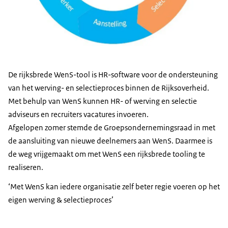
De rijksbrede WenS-tool is HR-software voor de ondersteuning
van het werving- en selectieproces binnen de Rijksoverheid.
Met behulp van WenS kunnen HR- of werving en selectie
adviseurs en recruiters vacatures invoeren.
Afgelopen zomer stemde de Groepsondernemingsraad in met
de aansluiting van nieuwe deelnemers aan WenS. Daarmee is
de weg vrijgemaakt om met WenS een rijksbrede tooling te
realiseren.
‘Met WenS kan iedere organisatie zelf beter regie voeren op het
eigen werving & selectieproces’