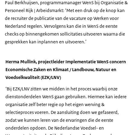
Paul Berkhuijsen, programmamanager WenS bij Organisatie &
Personeel Rijk | Arbeidsmarkt: ‘Met een druk op de knop kan
de recruiter de publicatie van de vacature op Werken voor
Nederland regelen. Vervolgens kan die in WenS de eerste
checks op binnengekomen sollicitaties uitvoeren waarna die
gesprekken kan inplannen en uitvoeren.’
Herma Mullink, projectleider Implementatie WenS concern
Economische Zaken en Klimaat / Landbouw, Natuur en
Voedselkwaliteit (EZK/LNV)
‘Bij EZK/LNV zitten we midden in het proces waarbij onze
dienstonderdelen WenS gaan gebruiken. Hiermee kan iedere
organisatie zelf beter regie op het eigen werving &
selectieproces voeren. De aansluiting doen we gefaseerd,
zodat we kunnen leren van de ervaringen die de eerste
onderdelen opdoen. De Nederlandse Voedsel- en