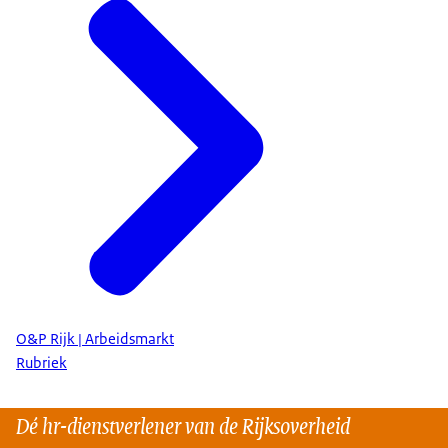
O&P Rijk | Arbeidsmarkt
Rubriek
Dé hr-dienstverlener van de Rijksoverheid