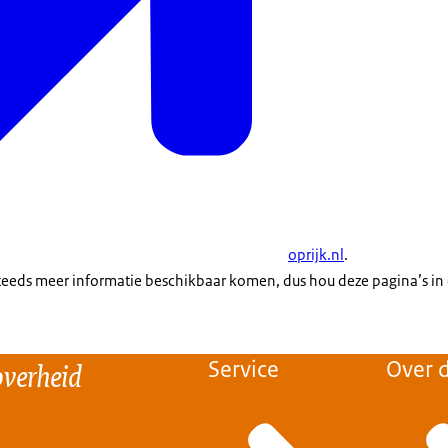
oprijk.nl
.
steeds meer informatie beschikbaar komen, dus hou deze pagina’s in
overheid
Service
Over d