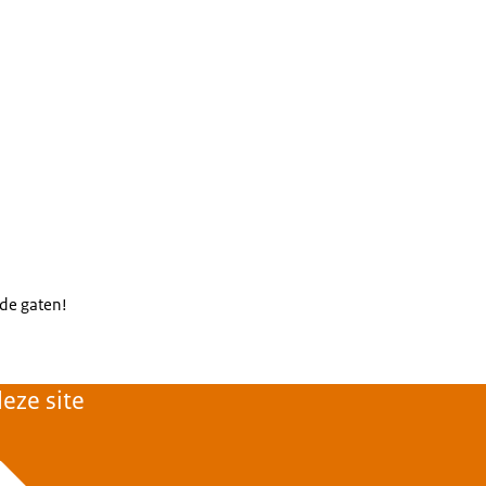
 de gaten!
eze site