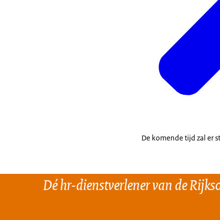
De komende tijd zal er 
Dé hr-dienstverlener van de Rijks