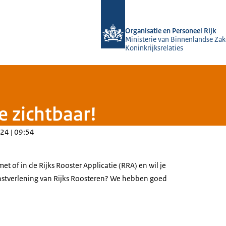
Naar de homepage van O&P Rijk
Organisatie en Personeel Rijk
Ministerie van Binnenlandse Zak
Koninkrijksrelaties
e zichtbaar!
24 | 09:54
et of in de Rijks Rooster Applicatie (RRA) en wil je
nstverlening van Rijks Roosteren? We hebben goed