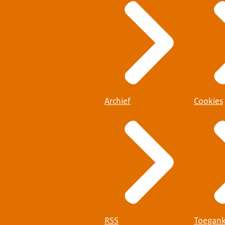
Archief
Cookies
RSS
Toegank