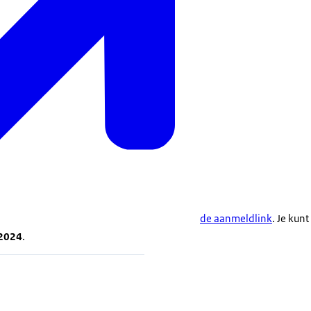
de aanmeldlink
. Je kun
 2024
.