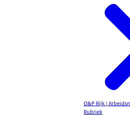
O&P Rijk | Arbeids
Rubriek