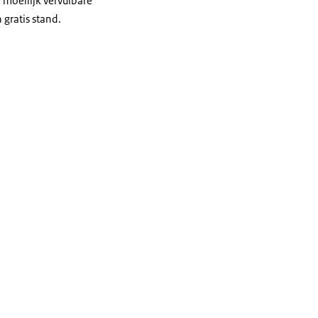
 moeilijk vervulbare
 gratis stand.