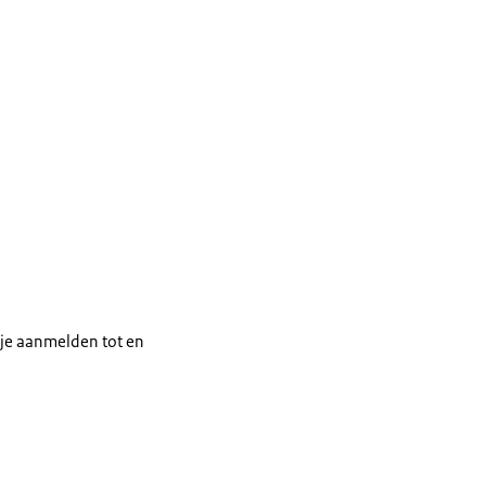
t je aanmelden tot en