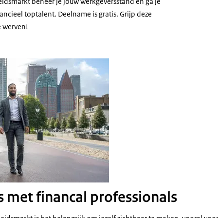
beidsmarkt beheer je jouw werkgeversstand en ga je
ancieel toptalent. Deelname is gratis. Grijp deze
e werven!
 met financal professionals