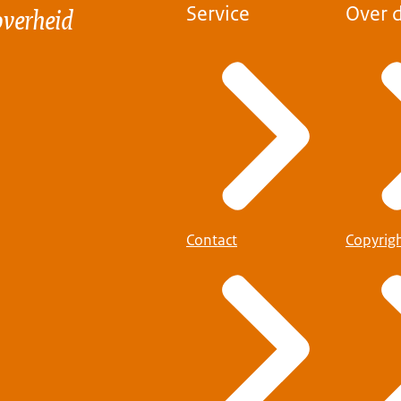
overheid
Service
Over d
Contact
Copyrig