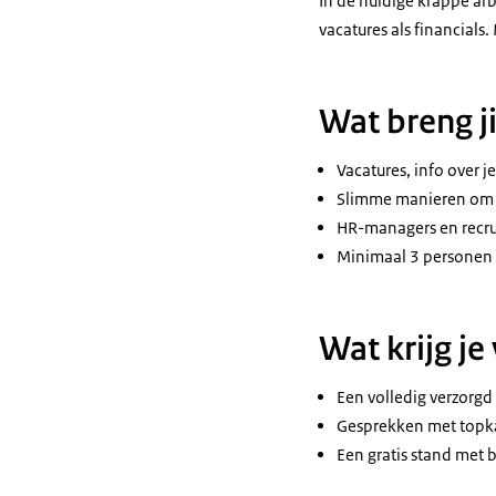
In de huidige krappe arb
vacatures als financials
Wat breng j
Vacatures, info over 
Slimme manieren om k
HR-managers en recrui
Minimaal 3 personen 
Wat krijg je
Een volledig verzorgd 
Gesprekken met topk
Een gratis stand met 