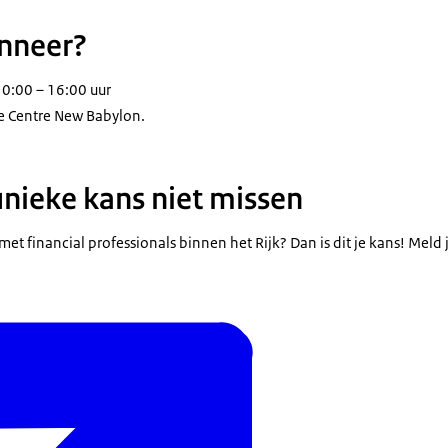
nneer?
10:00 – 16:00 uur
e Centre New Babylon.
unieke kans niet missen
met financial professionals binnen het Rijk? Dan is dit je kans! Meld 