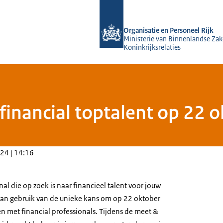
Naar de homepage van O&P Rijk
Organisatie en Personeel Rijk
Ministerie van Binnenlandse Zak
Koninkrijksrelaties
 financial toptalent op 22 
24 | 14:16
nal die op zoek is naar financieel talent voor jouw
dan gebruik van de unieke kans om op 22 oktober
n met financial professionals. Tijdens de meet &