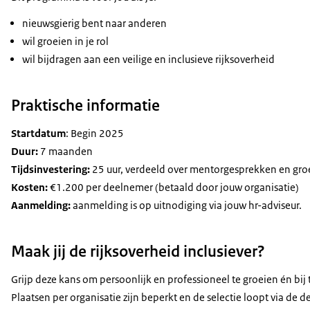
nieuwsgierig bent naar anderen
wil groeien in je rol
wil bijdragen aan een veilige en inclusieve rijksoverheid
Praktische informatie
Startdatum
: Begin 2025
Duur:
7 maanden
Tijdsinvestering:
25 uur, verdeeld over mentorgesprekken en gr
Kosten:
€1.200 per deelnemer (betaald door jouw organisatie)
Aanmelding:
aanmelding is op uitnodiging via jouw hr-adviseur.
Maak jij de rijksoverheid inclusiever?
Grijp deze kans om persoonlijk en professioneel te groeien én b
Plaatsen per organisatie zijn beperkt en de selectie loopt via de 