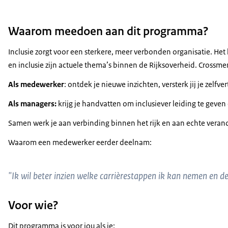
Waarom meedoen aan dit programma?
Inclusie zorgt voor een sterkere, meer verbonden organisatie. Het
en inclusie zijn actuele thema’s binnen de Rijksoverheid. Crossme
Als medewerker
: ontdek je nieuwe inzichten, versterk jij je zelfve
Als managers:
krijg je handvatten om inclusiever leiding te geven 
Samen werk je aan verbinding binnen het rijk en aan echte veran
Waarom een medewerker eerder deelnam:
"Ik wil beter inzien welke carrièrestappen ik kan nemen en de
Voor wie?
Dit programma is voor jou als je: