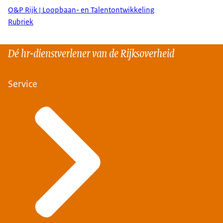
O&P Rijk | Loopbaan- en Talentontwikkeling
Rubriek
Dé hr-dienstverlener van de Rijksoverheid
Service