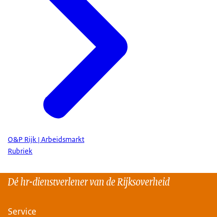
O&P Rijk | Arbeidsmarkt
Rubriek
Dé hr-dienstverlener van de Rijksoverheid
Service