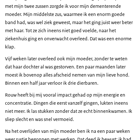
met mijn twee zussen zorgde ik voor mijn dementerende
moeder. Mijn middelste zus, waarmee ik een enorm goede
band had, was wel ziek geweest, maar het ging juist weer beter
met haar. Tot ze zich ineens niet goed voelde, naar het
ziekenhuis ging en onverwacht overleed. Dat was een enorme
klap.
Vijf weken later overleed ook mijn moeder, zonder te weten
dat haar dochter al was gestorven. Een paar maanden later
moest ik bovenop alles afscheid nemen van mijn lieve hond.
Binnen een half jaar verloor ik drie dierbaren.
Rouw heeft bij mij vooral impact gehad op mijn energie en
concentratie. Dingen die eerst vanzelf gingen, lukten ineens
niet meer. Ik las stukken zonder dat ze echt binnenkwamen. Ik
sliep slecht en was snel vermoeid.
Na het overlijden van mijn moeder ben ik na een paar weken
weer rustig begonnen met werken. Dat deed ik bewust; ik had