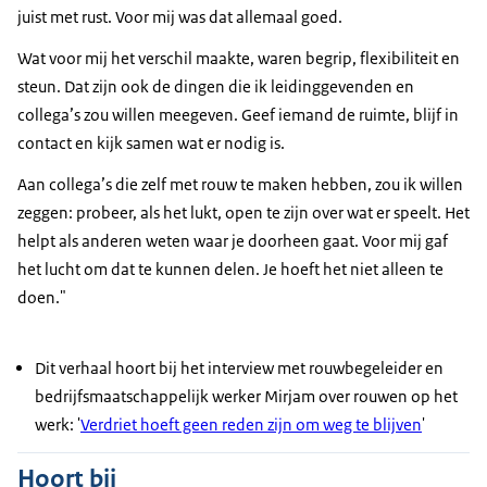
juist met rust. Voor mij was dat allemaal goed.
Wat voor mij het verschil maakte, waren begrip, flexibiliteit en
steun. Dat zijn ook de dingen die ik leidinggevenden en
collega’s zou willen meegeven. Geef iemand de ruimte, blijf in
contact en kijk samen wat er nodig is.
Aan collega’s die zelf met rouw te maken hebben, zou ik willen
zeggen: probeer, als het lukt, open te zijn over wat er speelt. Het
helpt als anderen weten waar je doorheen gaat. Voor mij gaf
het lucht om dat te kunnen delen. Je hoeft het niet alleen te
doen."
Dit verhaal hoort bij het interview met rouwbegeleider en
bedrijfsmaatschappelijk werker Mirjam over rouwen op het
werk: '
Verdriet hoeft geen reden zijn om weg te blijven
'
Hoort bij