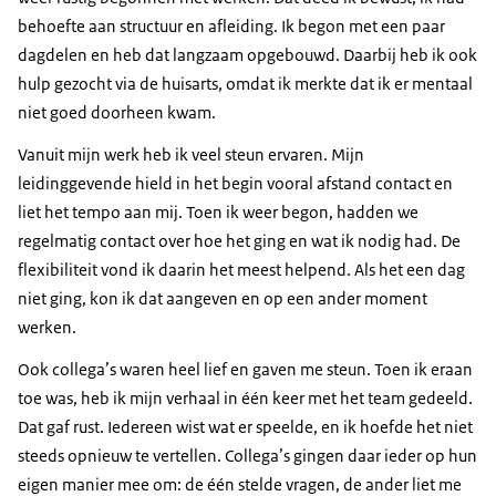
behoefte aan structuur en afleiding. Ik begon met een paar
dagdelen en heb dat langzaam opgebouwd. Daarbij heb ik ook
hulp gezocht via de huisarts, omdat ik merkte dat ik er mentaal
niet goed doorheen kwam.
Vanuit mijn werk heb ik veel steun ervaren. Mijn
leidinggevende hield in het begin vooral afstand contact en
liet het tempo aan mij. Toen ik weer begon, hadden we
regelmatig contact over hoe het ging en wat ik nodig had. De
flexibiliteit vond ik daarin het meest helpend. Als het een dag
niet ging, kon ik dat aangeven en op een ander moment
werken.
Ook collega’s waren heel lief en gaven me steun. Toen ik eraan
toe was, heb ik mijn verhaal in één keer met het team gedeeld.
Dat gaf rust. Iedereen wist wat er speelde, en ik hoefde het niet
steeds opnieuw te vertellen. Collega’s gingen daar ieder op hun
eigen manier mee om: de één stelde vragen, de ander liet me