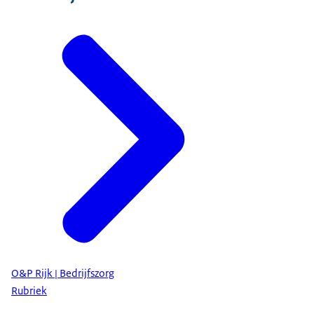
O&P Rijk | Bedrijfszorg
Rubriek