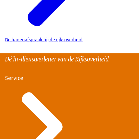
De banenafspraak bij de rijksoverheid
Dé hr-dienstverlener van de Rijksoverheid
Service