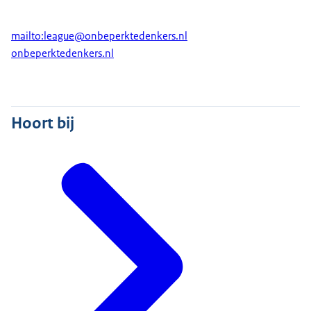
mailto:league@onbeperktedenkers.nl
onbeperktedenkers.nl
Hoort bij