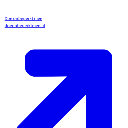
Doe onbeperkt mee
doeonbeperktmee.nl