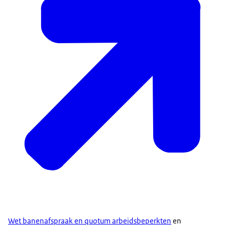
Wet banenafspraak en quotum arbeidsbeperkten
en