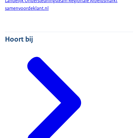
Landelijk Ondersteuningsteam Regionale Arbeidsmarkt
samenvoordeklant.nl
Hoort bij