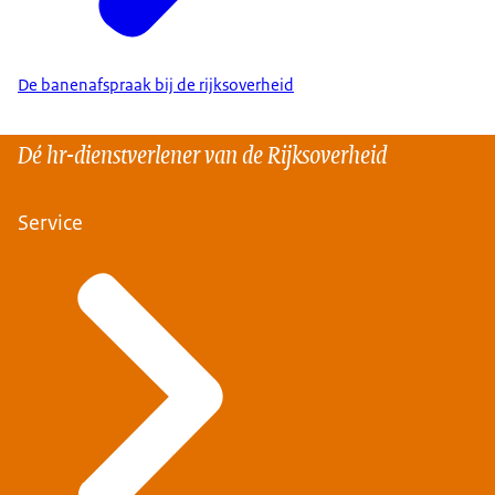
De banenafspraak bij de rijksoverheid
Dé hr-dienstverlener van de Rijksoverheid
Service