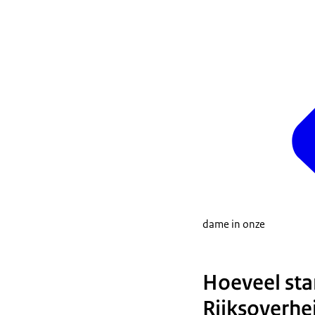
dame in onze
Hoeveel star
Rijksoverhe