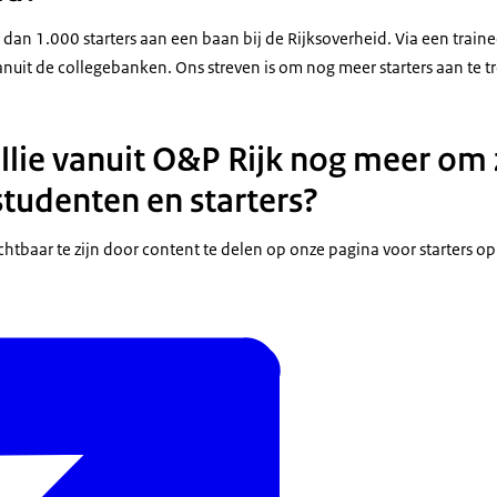
 dan 1.000 starters aan een baan bij de Rijksoverheid. Via een traine
nuit de collegebanken. Ons streven is om nog meer starters aan te t
llie vanuit O&P Rijk nog meer om 
studenten en starters?
htbaar te zijn door content te delen op onze pagina voor starters o