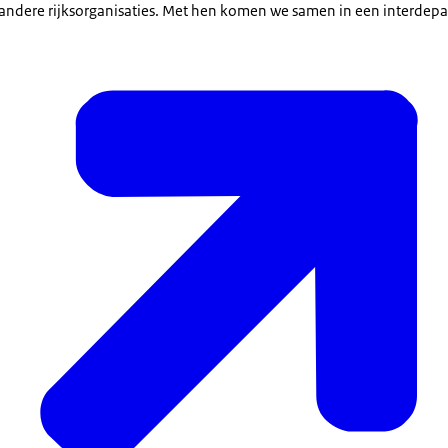
andere rijksorganisaties. Met hen komen we samen in een interdep