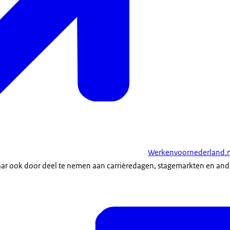
Werkenvoornederland.n
ar ook door deel te nemen aan carrièredagen, stagemarkten en an