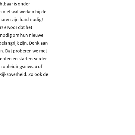
chtbaar is onder
n niet wat werken bij de
aren zijn hard nodig!
s ervoor dat het
e nodig om hun nieuwe
belangrijk zijn. Denk aan
en. Dat proberen we met
nten en starters verder
n opleidingsniveau of
 Rijksoverheid. Zo ook de