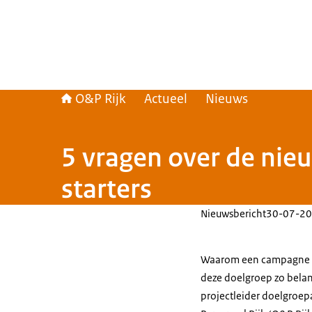
O&P Rijk
Actueel
Nieuws
5 vragen over de ni
starters
Nieuwsbericht
30-07-20
Waarom een campagne ge
deze doelgroep zo belan
projectleider doelgroep