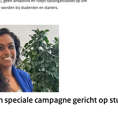
), geeft antwoord en roept rijksorganisaties op om
 worden bij studenten en starters.
markt Starters
speciale campagne gericht op st