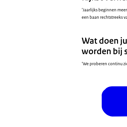
‘Jaarlijks beginnen meer
een baan rechtstreeks va
Wat doen ju
worden bij 
‘We proberen continu zic