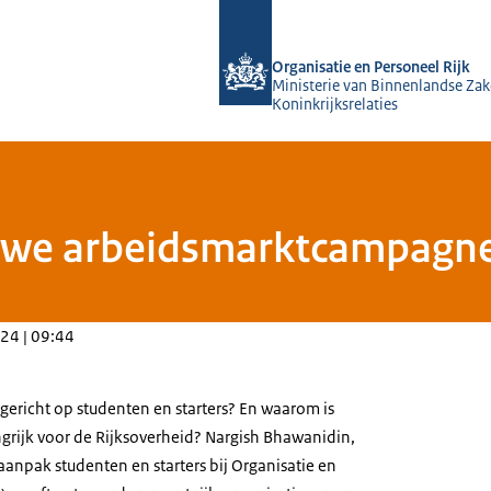
Naar de homepage van O&P Rijk
Organisatie en Personeel Rijk
Ministerie van Binnenlandse Zak
Koninkrijksrelaties
euwe arbeidsmarktcampagne
24 | 09:44
richt op studenten en starters? En waarom is
grijk voor de Rijksoverheid? Nargish Bhawanidin,
aanpak studenten en starters bij Organisatie en