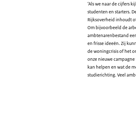
‘Als we naar de cijfers 
studenten en starters. D
Rijksoverheid inhoudt o
Om bijvoorbeeld de arb
ambtenarenbestand een 
en frisse ideeën. Zij ku
de woningcrisis of het 
onze nieuwe campagne te
kan helpen en wat de mo
studierichting. Veel amb