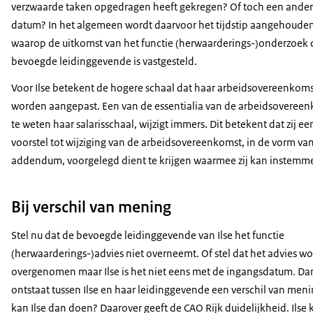
verzwaarde taken opgedragen heeft gekregen? Of toch een ande
datum? In het algemeen wordt daarvoor het tijdstip aangehoude
waarop de uitkomst van het functie (herwaarderings-)onderzoek 
bevoegde leidinggevende is vastgesteld.
Voor Ilse betekent de hogere schaal dat haar arbeidsovereenkom
worden aangepast. Een van de essentialia van de arbeidsovereen
te weten haar salarisschaal, wijzigt immers. Dit betekent dat zij ee
voorstel tot wijziging van de arbeidsovereenkomst, in de vorm va
addendum, voorgelegd dient te krijgen waarmee zij kan instemm
Bij verschil van mening
Stel nu dat de bevoegde leidinggevende van Ilse het functie
(herwaarderings-)advies niet overneemt. Of stel dat het advies wo
overgenomen maar Ilse is het niet eens met de ingangsdatum. Da
ontstaat tussen Ilse en haar leidinggevende een verschil van men
kan Ilse dan doen? Daarover geeft de CAO Rijk duidelijkheid. Ilse 