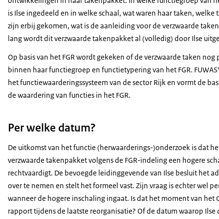
ontwikkelingen in haar takenpakket. In welke functiegroep van h
is Ilse ingedeeld en in welke schaal, wat waren haar taken, welke 
zijn erbij gekomen, wat is de aanleiding voor de verzwaarde taken
lang wordt dit verzwaarde takenpakket al (volledig) door Ilse uit
Op basis van het FGR wordt gekeken of de verzwaarde taken nog 
binnen haar functiegroep en functietypering van het FGR. FUWASY
het functiewaarderingssysteem van de sector Rijk en vormt de bas
de waardering van functies in het FGR.
Per welke datum?
De uitkomst van het functie (herwaarderings-)onderzoek is dat he
verzwaarde takenpakket volgens de FGR-indeling een hogere sch
rechtvaardigt. De bevoegde leidinggevende van Ilse besluit het ad
over te nemen en stelt het formeel vast. Zijn vraag is echter wel pe
wanneer de hogere inschaling ingaat. Is dat het moment van het
rapport tijdens de laatste reorganisatie? Of de datum waarop Ilse 