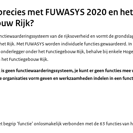
 precies met FUWASYS 2020 en het
uw Rijk?
ctiewaarderingssysteem van de rijksoverheid en vormt de grondsla
het Rijk. Met FUWASYS worden individuele functies gewaardeerd. In 
onderlegger onder het Functiegebouw Rijk, behalve bij enkele Hoge C
 het Functiegebouw Rijk.
 is geen functiewaarderingssysteem, je kunt er geen functies mee 
organisaties vorm geven en werkzaamheden indelen in een functi
et begrip ‘functie’ onlosmakelijk verbonden met de 63 functies van 