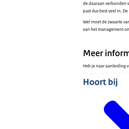
de daaraan verbonden sal
past dus best veel in. De
Wel moet de zwaarte van
van het management om
Meer inform
Heb je naar aanleiding 
Hoort bij