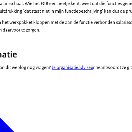
arisschaal. Wie het FGR een beetje kent, weet dat die functies gener
 uitdrukking ‘dat staat niet in mijn functiebeschrijving’ kan dus de pr
 het werkpakket kloppen met de aan de functie verbonden salarissch
 daarvoor te zorgen.
atie
van dit weblog nog vragen?
Je organisatieadviseu
r beantwoordt ze gr