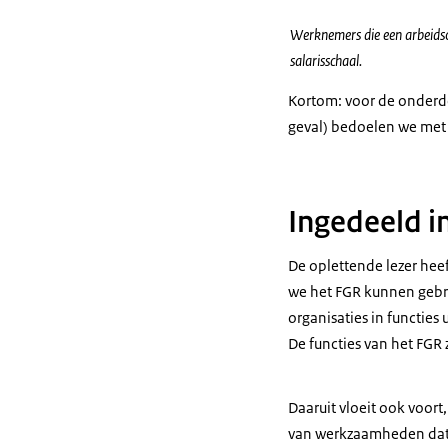
Werknemers die een arbeidso
salarisschaal.
Kortom: voor de onderde
geval) bedoelen we met 
Ingedeeld in
De oplettende lezer heeft
we het FGR kunnen gebr
organisaties in functies
De functies van het FGR
Daaruit vloeit ook voort
van werkzaamheden dat 