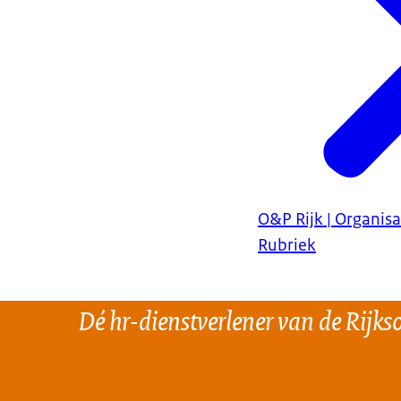
O&P Rijk | Organisa
Rubriek
Dé hr-dienstverlener van de Rijks