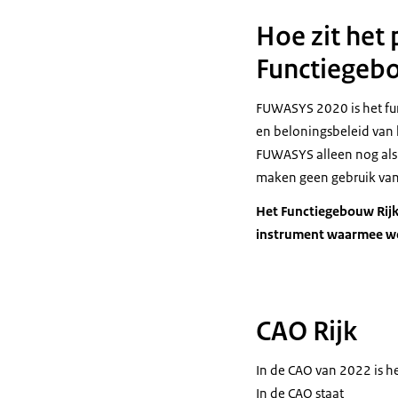
Hoe zit het
Functiegebo
FUWASYS 2020 is het fun
en beloningsbeleid van 
FUWASYS alleen nog als 
maken geen gebruik van
Het Functiegebouw Rijk
instrument waarmee we 
CAO Rijk
In de CAO van 2022 is h
In de CAO staat