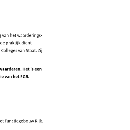
g van het waarderings-
de praktijk dient
olleges van Staat. Zij
waarderen. Het is een
e van het FGR.
het Functiegebouw Rijk.