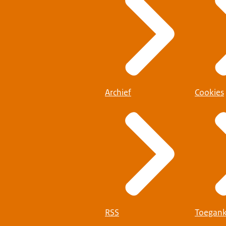
Archief
Cookies
RSS
Toegank