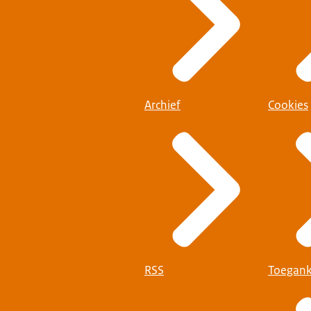
Archief
Cookies
RSS
Toegank