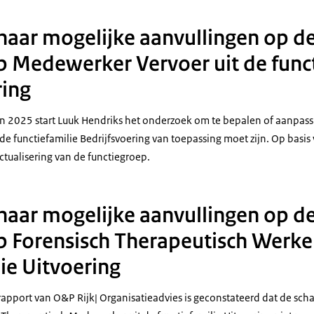
aar mogelijke aanvullingen op d
p Medewerker Vervoer uit de funct
ring
van 2025 start Luuk Hendriks het onderzoek om te bepalen of aanpass
e functiefamilie Bedrijfsvoering van toepassing moet zijn. Op basis 
ctualisering van de functiegroep.
aar mogelijke aanvullingen op d
p Forensisch Therapeutisch Werker
ie Uitvoering
rapport van O&P Rijk| Organisatieadvies is geconstateerd dat de sch