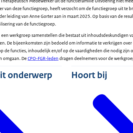
 Therapeutisch Medewerker uit de functiefamilie Uitvoering niet meer
ker van deze functiegroep, heeft verzocht om de functiegroep uit te 
er leiding van Anne Gorter aan in maart 2025. Op basis van de resul
lisering van de functiegroep.
len een werkgroep samenstellen die bestaat uit inhoudsdeskundigen v
. De bijeenkomsten zijn bedoeld om informatie te verkrijgen over
 op de functies, inhoudelijk en/of op de vaardigheden die nodig zijn
en omgaan. De
CPO-FGR-leden
dragen deelnemers voor de werkgroe
dit onderwerp
Hoort bij