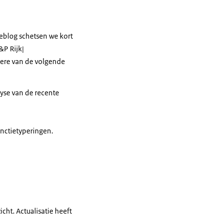
weblog schetsen we kort
&P Rijk|
dere van de volgende
yse van de recente
nctietyperingen.
cht. Actualisatie heeft