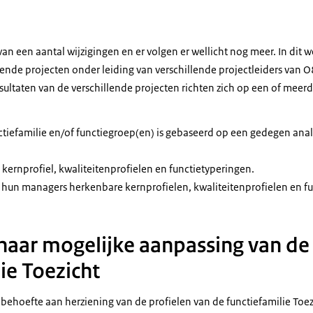
van een aantal wijzigingen en er volgen er wellicht nog meer. In dit 
lende projecten onder leiding van verschillende projectleiders van O
esultaten van de verschillende projecten richten zich op een of meer
tiefamilie en/of functiegroep(en) is gebaseerd op een gedegen anal
 kernprofiel, kwaliteitenprofielen en functietyperingen.
 hun managers herkenbare kernprofielen, kwaliteitenprofielen en fu
aar mogelijke aanpassing van de
ie Toezicht
t behoefte aan herziening van de profielen van de functiefamilie Toezi