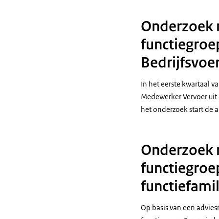
Onderzoek n
functiegroe
Bedrijfsvoe
In het eerste kwartaal 
Medewerker Vervoer uit d
het onderzoek start de a
Onderzoek n
functiegroe
functiefamil
Op basis van een advies