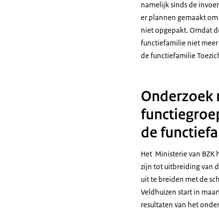
namelijk sinds de invoer
er plannen gemaakt om d
niet opgepakt. Omdat de
functiefamilie niet meer
de functiefamilie Toezic
Onderzoek n
functiegroe
de functiefa
Het Ministerie van BZK 
zijn tot uitbreiding van
uit te breiden met de sc
Veldhuizen start in maar
resultaten van het onder