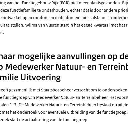
ing van het Functiegebouw Rijk (FGR) niet meer plaatsgevonden. Bijna
eze functiefamilie te onderhouden, echter dat is door andere prio
 ontwikkelingen rondom en in dit domein niet stilstaan, is onderh
 uit te stellen. Wilma van Vuuren start in het eerste kwartaal met he
ht.
aar mogelijke aanvullingen op d
p Medewerker Natuur- en Terreinb
milie Uitvoering
heeft gezamenlijk met Staatsbosbeheer verzocht om te onderzoeken
 de functiegroep van Medewerker Natuur- en Terreinbeheer. Het voors
halen 1-3. De Medewerker Natuur- en Terreinbeheer bestaat nu uit de
t met het onderzoek voor eventuele uitbreiding van de functiegroep.
zoek start de actualisering van de functiegroep.