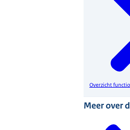
Overzicht functi
Meer over 