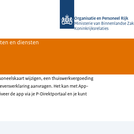
Naar de homepage van O&P Rijk
Organisatie en Personeel Rijk
Ministerie van Binnenlandse Zak
Koninkrijksrelaties
ten en diensten
ersoneelskaart wijzigen, een thuiswerkvergoeding
eversverklaring aanvragen. Het kan met App-
veer de app via je P-Direktportaal en je kunt