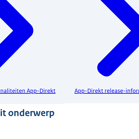
onaliteiten App-Direkt
App-Direkt release-info
dit onderwerp