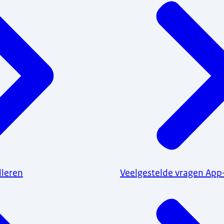
lleren
Veelgestelde vragen App