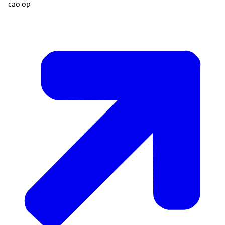
cao op