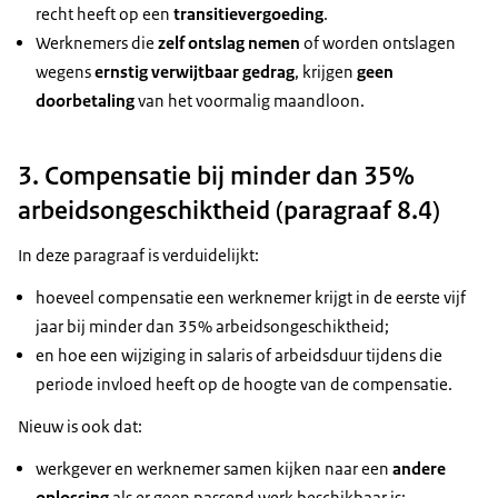
recht heeft op een
transitievergoeding
.
Werknemers die
zelf ontslag nemen
of worden ontslagen
wegens
ernstig verwijtbaar gedrag
, krijgen
geen
doorbetaling
van het voormalig maandloon.
3. Compensatie bij minder dan 35%
arbeidsongeschiktheid (paragraaf 8.4)
In deze paragraaf is verduidelijkt:
hoeveel compensatie een werknemer krijgt in de eerste vijf
jaar bij minder dan 35% arbeidsongeschiktheid;
en hoe een wijziging in salaris of arbeidsduur tijdens die
periode invloed heeft op de hoogte van de compensatie.
Nieuw is ook dat:
werkgever en werknemer samen kijken naar een
andere
oplossing
als er geen passend werk beschikbaar is;