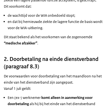
ziekte een lagere passende functie accepteert, is geschrapt.
Dit voorkomt dat:
de wachttijd voor de WIA onbedoeld stopt;
en dat bij hernieuwde ziekte de lagere functie de basis wordt
voor de WIA-uitkering.
Dit staat bekend als het voorkomen van de zogenoemde
“medische afzakker”
.
2. Doorbetaling na einde dienstverband
(paragraaf 8.3)
De voorwaarden voor doorbetaling van het maandloon na het
einde van het dienstverband zijn aangepast.
Vanaf 1 juli geldt:
Een (ex-) werknemer
komt alleen in aanmerking voor
doorbetaling
als hij bij het einde van het dienstverband