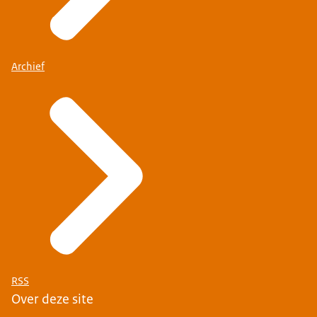
Archief
RSS
Over deze site